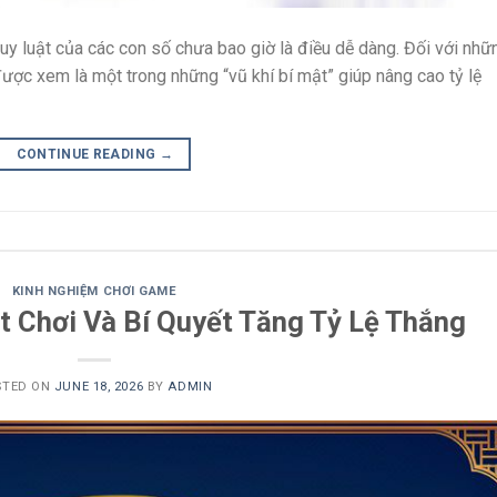
quy luật của các con số chưa bao giờ là điều dễ dàng. Đối với nhữ
 được xem là một trong những “vũ khí bí mật” giúp nâng cao tỷ lệ
CONTINUE READING
→
KINH NGHIỆM CHƠI GAME
t Chơi Và Bí Quyết Tăng Tỷ Lệ Thắng
STED ON
JUNE 18, 2026
BY
ADMIN