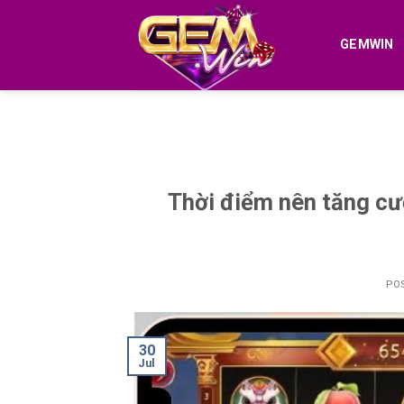
Skip
to
GEMWIN
content
Thời điểm nên tăng cư
PO
30
Jul