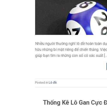
Nhiều người thường nghĩ lô đề hoàn toàn dự
hữu những bí mật riêng để chiến thắng. Việ
giúp bạn tìm ra những con số có xác suất […
Posted in
Lô đề
Thống Kê Lô Gan Cực Đ