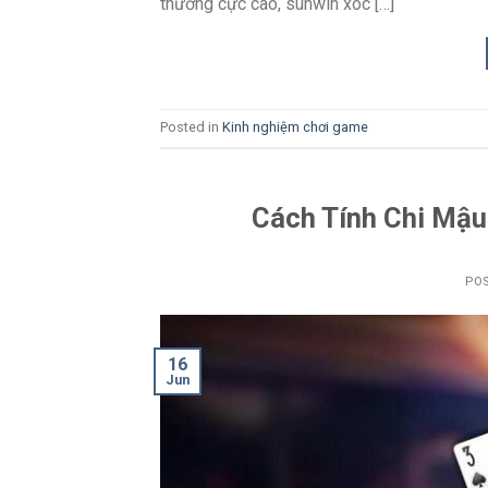
thưởng cực cao, sunwin xóc […]
Posted in
Kinh nghiệm chơi game
Cách Tính Chi Mậu
PO
16
Jun