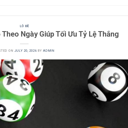
LÔ ĐỀ
 Theo Ngày Giúp Tối Ưu Tỷ Lệ Thắng
STED ON
JULY 20, 2026
BY
ADMIN