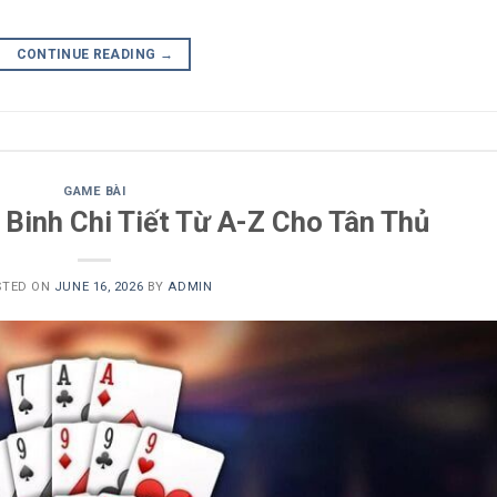
CONTINUE READING
→
GAME BÀI
 Binh Chi Tiết Từ A-Z Cho Tân Thủ
STED ON
JUNE 16, 2026
BY
ADMIN