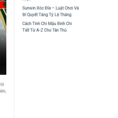
Sunwin Xóc Đĩa – Luật Chơi Và
Bí Quyết Tăng Tỷ Lệ Thắng
Cách Tính Chi Mậu Binh Chi
Tiết Từ A-Z Cho Tân Thủ
ười
iên,