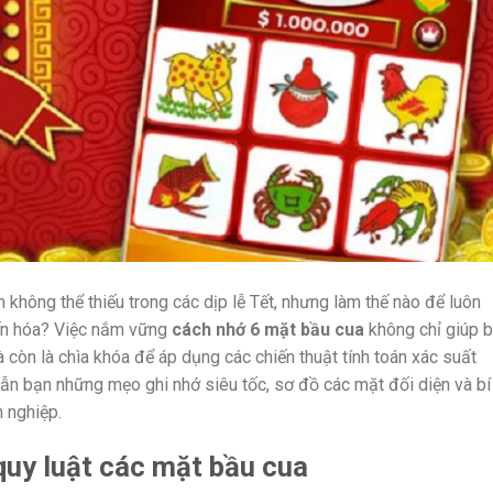
n không thể thiếu trong các dịp lễ Tết, nhưng làm thế nào để luôn
iến hóa? Việc nắm vững
cách nhớ 6 mặt bầu cua
không chỉ giúp 
à còn là chìa khóa để áp dụng các chiến thuật tính toán xác suất
n bạn những mẹo ghi nhớ siêu tốc, sơ đồ các mặt đối diện và bí
 nghiệp.
 quy luật các mặt bầu cua