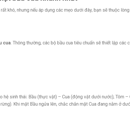
rất khó, nhưng nếu áp dụng các mẹo dưới đây, bạn sẽ thuộc lòng
u cua
. Thông thường, các bộ bầu cua tiêu chuẩn sẽ thiết lập các 
 hệ sinh thái. Bầu (thực vật) – Cua (động vật dưới nước); Tôm –
ng rừng). Khi mặt Bầu ngửa lên, chắc chắn mặt Cua đang nằm ở dướ