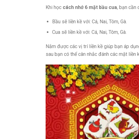
Khi học
cách nhớ 6 mặt bầu cua
, bạn cần
Bầu sẽ liền kề với: Cá, Nai, Tôm, Gà.
Cua sẽ liền kề với: Cá, Nai, Tôm, Gà.
Nắm được các vị trí liền kề giúp bạn áp dụ
sau bạn có thể cân nhắc đánh các mặt liền