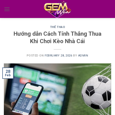
Skip
to
content
THỂ THAO
Hướng dẫn Cách Tính Thắng Thua
Khi Chơi Kèo Nhà Cái
POSTED ON
FEBRUARY 28, 2026
BY
ADMIN
28
Feb