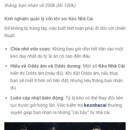
thắng, bạn nhận về 200k (lãi 100k).
Kinh nghiệm quản lý vốn khi soi Kèo Nhà Cái
Để không bị trắng tay, việc biết tính toán phải đi đôi với chiến
thuật:
Chia nhỏ vốn cược:
Không bao giờ dồn hết tiền vào một
kèo duy nhất dù tỷ lệ ăn có cao đến đâu.
Hiểu về Odds âm và Odds dương:
Một số
Kèo Nhà Cái
hiển thị Odds âm (màu đỏ). Khi đặt Odds âm, nếu thua
bạn sẽ mất ít hơn số tiền đặt, nhưng nếu thắng bạn nhận
đủ.
Luôn cập nhật biến động:
Tỷ lệ kèo có thể thay đổi liên
tục trước giờ bóng lăn. Việc kiểm tra
keonhacai
thường
xuyên giúp bạn nhận ra những “cái bẫy” từ nhà cái.