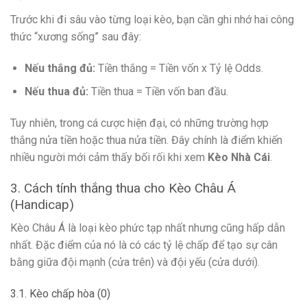
Trước khi đi sâu vào từng loại kèo, bạn cần ghi nhớ hai công
thức “xương sống” sau đây:
Nếu thắng đủ:
Tiền thắng = Tiền vốn x Tỷ lệ Odds.
Nếu thua đủ:
Tiền thua = Tiền vốn ban đầu.
Tuy nhiên, trong cá cược hiện đại, có những trường hợp
thắng nửa tiền hoặc thua nửa tiền. Đây chính là điểm khiến
nhiều người mới cảm thấy bối rối khi xem
Kèo Nhà Cái
.
3. Cách tính thắng thua cho Kèo Châu Á
(Handicap)
Kèo Châu Á là loại kèo phức tạp nhất nhưng cũng hấp dẫn
nhất. Đặc điểm của nó là có các tỷ lệ chấp để tạo sự cân
bằng giữa đội mạnh (cửa trên) và đội yếu (cửa dưới).
3.1. Kèo chấp hòa (0)