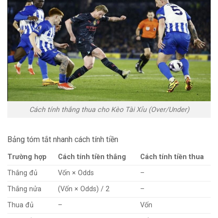
Cách tính thắng thua cho Kèo Tài Xỉu (Over/Under)
Bảng tóm tắt nhanh cách tính tiền
Trường hợp
Cách tính tiền thắng
Cách tính tiền thua
Thắng đủ
Vốn × Odds
–
Thắng nửa
(Vốn × Odds) / 2
–
Thua đủ
–
Vốn