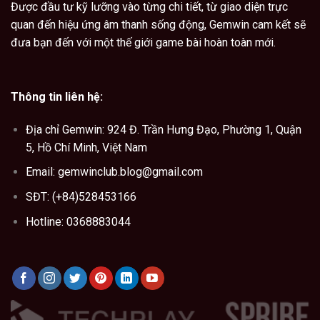
Được đầu tư kỹ lưỡng vào từng chi tiết, từ giao diện trực
quan đến hiệu ứng âm thanh sống động, Gemwin cam kết sẽ
đưa bạn đến với một thế giới game bài hoàn toàn mới.
Thông tin liên hệ:
Địa chỉ Gemwin: 924 Đ. Trần Hưng Đạo, Phường 1, Quận
5, Hồ Chí Minh, Việt Nam
Email:
gemwinclub.blog@gmail.com
SĐT: (+84)528453166
Hotline: 0368883044