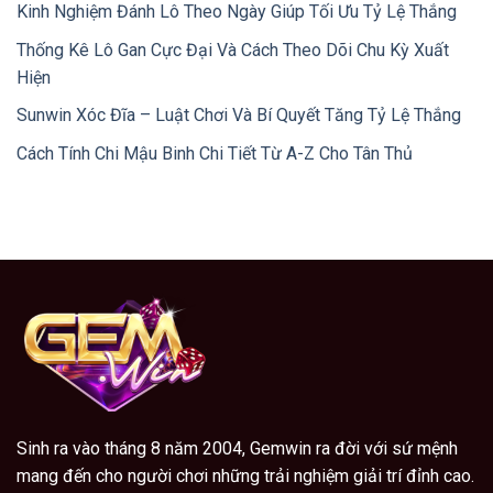
Kinh Nghiệm Đánh Lô Theo Ngày Giúp Tối Ưu Tỷ Lệ Thắng
Thống Kê Lô Gan Cực Đại Và Cách Theo Dõi Chu Kỳ Xuất
Hiện
Sunwin Xóc Đĩa – Luật Chơi Và Bí Quyết Tăng Tỷ Lệ Thắng
Cách Tính Chi Mậu Binh Chi Tiết Từ A-Z Cho Tân Thủ
Sinh ra vào tháng 8 năm 2004, Gemwin ra đời với sứ mệnh
mang đến cho người chơi những trải nghiệm giải trí đỉnh cao.