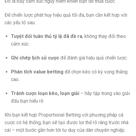
Đó là bẫy cảm xúc nguy hiểm khiến bạn dễ thua cuộc.
Để chiến lược phát huy hiệu quả tối đa, bạn cần kết hợp với
các yếu tố sau:
Tuyệt đối tuân thủ tỷ lệ đã đề ra
, không thay đổi theo
cảm xúc.
Ghi chép lịch sử cược
để đánh giá hiệu quả chiến lược.
Phân tích value betting
để chọn kèo có kỳ vọng thắng
cao.
Tránh cược loạn kèo, loạn giải
– hãy tập trung vào giải
đấu bạn hiểu rõ.
Khi bạn kết hợp Proportional Betting với phương pháp cá
cược có hệ thống, bạn sẽ tạo được lợi thế rõ ràng trước nhà
cái – một bước gần hơn tới tư duy của dân chuyên nghiệp.