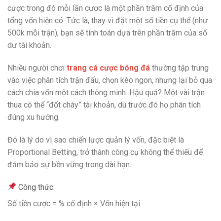
cược trong đó mỗi lần cược là một phần trăm cố định của
tổng vốn hiện có. Tức là, thay vì đặt một số tiền cụ thể (như
500k mỗi trận), bạn sẽ tính toán dựa trên phần trăm của số
dư tài khoản.
Nhiều người chơi
trang cá cược bóng đá
thường tập trung
vào việc phân tích trận đấu, chọn kèo ngon, nhưng lại bỏ qua
cách chia vốn một cách thông minh. Hậu quả? Một vài trận
thua có thể “đốt cháy” tài khoản, dù trước đó họ phân tích
đúng xu hướng.
Đó là lý do vì sao chiến lược quản lý vốn, đặc biệt là
Proportional Betting, trở thành công cụ không thể thiếu để
đảm bảo sự bền vững trong dài hạn.
Công thức:
Số tiền cược = % cố định × Vốn hiện tại